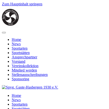
Zum Hauptinhalt springen
Home
News
Sportarten
Sportstätten
Ansprechpartner
Vorstand
Vereinskollektion
Mitglied werden
Stellenausschreibungen
Sponsoring
Home
News
Sportarten
Sportstätten