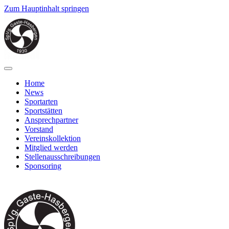
Zum Hauptinhalt springen
Home
News
Sportarten
Sportstätten
Ansprechpartner
Vorstand
Vereinskollektion
Mitglied werden
Stellenausschreibungen
Sponsoring