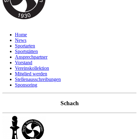
Home
News
Sportarten
Sportstätten
Ansprechpartner
Vorstand
Vereinskollektion
Mitglied werden
Stellenausschreibungen
Sponsoring
Schach