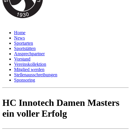
Home
News
Sportarten
Sportstätten
Ansprechpartner
Vorstand
Vereinskollektion
Mitglied werden
Stellenausschreibungen
Sponsoring
HC Innotech Damen Masters
ein voller Erfolg