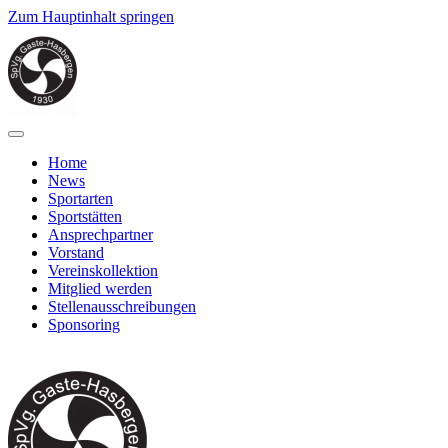
Zum Hauptinhalt springen
Home
News
Sportarten
Sportstätten
Ansprechpartner
Vorstand
Vereinskollektion
Mitglied werden
Stellenausschreibungen
Sponsoring