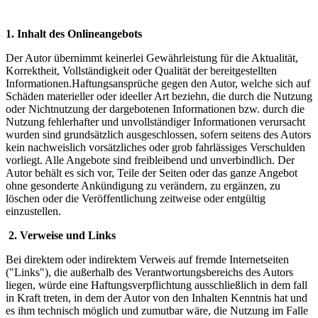
1. Inhalt des Onlineangebots
Der Autor übernimmt keinerlei Gewährleistung für die Aktualität,
Korrektheit, Vollständigkeit oder Qualität der bereitgestellten
Informationen.Haftungsansprüche gegen den Autor, welche sich auf
Schäden materieller oder ideeller Art beziehn, die durch die Nutzung
oder Nichtnutzung der dargebotenen Informationen bzw. durch die
Nutzung fehlerhafter und unvollständiger Informationen verursacht
wurden sind grundsätzlich ausgeschlossen, sofern seitens des Autors
kein nachweislich vorsätzliches oder grob fahrlässiges Verschulden
vorliegt. Alle Angebote sind freibleibend und unverbindlich. Der
Autor behält es sich vor, Teile der Seiten oder das ganze Angebot
ohne gesonderte Ankündigung zu verändern, zu ergänzen, zu
löschen oder die Veröffentlichung zeitweise oder entgültig
einzustellen.
2. Verweise und Links
Bei direktem oder indirektem Verweis auf fremde Internetseiten
("Links"), die außerhalb des Verantwortungsbereichs des Autors
liegen, würde eine Haftungsverpflichtung ausschließlich in dem fall
in Kraft treten, in dem der Autor von den Inhalten Kenntnis hat und
es ihm technisch möglich und zumutbar wäre, die Nutzung im Falle