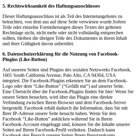
5. Rechtswirksamkeit des Haftungsausschlusses
Dieser Haftungsausschluss ist als Teil des Internetangebotes zu
betrachten, von dem aus auf diese Seite verwiesen wurde.Sofern
Teile oder einzelne Formulierungen dieses Textes der geltenen
Rechtslage nicht, nicht mehr oder nicht vollständig entsprechen
sollten, bleiben die übrigen Teile des Dokumentes in ihrem Inhalt
und ihrer Gültigkeit davon unberührt.
6. Datenschutzerklärung für die Nutzung von Facebook-
Plugins (Like-Button)
Auf unseren Seiten sind Plugins des sozialen Netzwerks Facebook,
1601 South California Avenue, Palo Alto, CA 94304, USA
integriert. Die Facebook-Plugins erkennen Sie an dem Facebook-
Logo oder dem “Like-Button” (“Gefällt mir”) auf unserer Seite.
Eine Übersicht über die Facebook-Plugins finden Sie hier: Wenn Sie
unsere Seiten besuchen, wird über das Plugin eine direkte
Verbindung zwischen Ihrem Browser und dem Facebook-Server
hergestellt. Facebook erhält dadurch die Information, dass Sie mit
Ihrer IP-Adresse unsere Seite besucht haben. Wenn Sie den
Facebook “Like-Button” anklicken während Sie in Ihrem
Facebook-Account eingeloggt sind, können Sie die Inhalte unserer
Seiten auf Ihrem Facebook-Profil verlinken. Dadurch kann
Facebook den Besuch unserer Seiten Ihrem Benutzerkonto