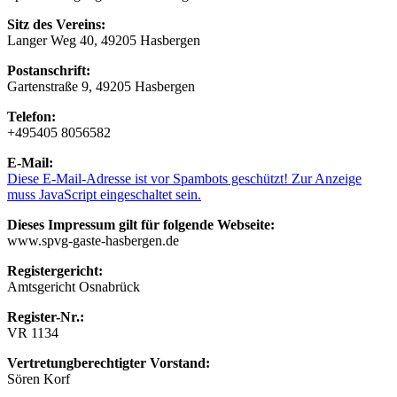
Sitz des Vereins:
Langer Weg 40, 49205 Hasbergen
Postanschrift:
Gartenstraße 9, 49205 Hasbergen
Telefon:
+495405 8056582
E-Mail:
Diese E-Mail-Adresse ist vor Spambots geschützt! Zur Anzeige
muss JavaScript eingeschaltet sein.
Dieses Impressum gilt für folgende Webseite:
www.spvg-gaste-hasbergen.de
Registergericht:
Amtsgericht Osnabrück
Register-Nr.:
VR 1134
Vertretungberechtigter Vorstand:
Sören Korf