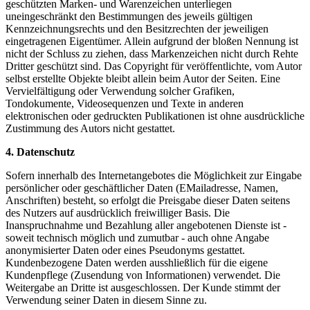
geschützten Marken- und Warenzeichen unterliegen
uneingeschränkt den Bestimmungen des jeweils gültigen
Kennzeichnungsrechts und den Besitzrechten der jeweiligen
eingetragenen Eigentümer. Allein aufgrund der bloßen Nennung ist
nicht der Schluss zu ziehen, dass Markenzeichen nicht durch Rehte
Dritter geschützt sind. Das Copyright für veröffentlichte, vom Autor
selbst erstellte Objekte bleibt allein beim Autor der Seiten. Eine
Vervielfältigung oder Verwendung solcher Grafiken,
Tondokumente, Videosequenzen und Texte in anderen
elektronischen oder gedruckten Publikationen ist ohne ausdrückliche
Zustimmung des Autors nicht gestattet.
4. Datenschutz
Sofern innerhalb des Internetangebotes die Möglichkeit zur Eingabe
persönlicher oder geschäftlicher Daten (EMailadresse, Namen,
Anschriften) besteht, so erfolgt die Preisgabe dieser Daten seitens
des Nutzers auf ausdrücklich freiwilliger Basis. Die
Inanspruchnahme und Bezahlung aller angebotenen Dienste ist -
soweit technisch möglich und zumutbar - auch ohne Angabe
anonymisierter Daten oder eines Pseudonyms gestattet.
Kundenbezogene Daten werden ausshließlich für die eigene
Kundenpflege (Zusendung von Informationen) verwendet. Die
Weitergabe an Dritte ist ausgeschlossen. Der Kunde stimmt der
Verwendung seiner Daten in diesem Sinne zu.