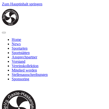
Zum Hauptinhalt springen
Home
News
Sportarten
Sportstätten
Ansprechpartner
Vorstand
Vereinskollektion
Mitglied werden
Stellenausschreibungen
Sponsoring